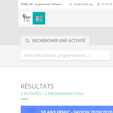
FRMJC IDF - propulsé par
GOasso
·
sos@mjcidf.org
01 49 72
RECHERCHER UNE ACTIVITÉ
RÉSULTATS
2 ACTIVITÉS / 2 PROGRAMMATIONS
50 ANS FRMJC - SAISON 2019/2020