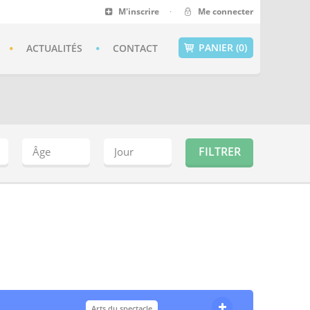
M'inscrire
·
Me connecter
PANIER (0)
ACTUALITÉS
CONTACT
Arts du spectacle